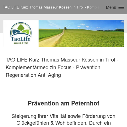
TAO LIFE Kurz Thomas Masseur Kössen in Tirol - Komplementärmedizin Fo
Menü
TAO LIFE Kurz Thomas Masseur Kössen in Tirol -
Komplementärmedizin Focus - Prävention
Regeneration Anti Aging
Prävention am Peternhof
Steigerung Ihrer Vitalität sowie Förderung von
Glückgefühlen & Wohlbefinden. Durch ein